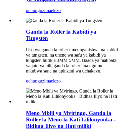
uchunguzi
maelezo
Ganda la Roller la Kabidi ya
Tungsten
Uso wa ganda la roller umeunganishwa na kabidi
ya tungsten, na unene wa safu ya kabidi ya
tungsten hufikia 3MM-5MM. Baada ya matibabu
ya joto ya pili, ganda la roller lina ugumu
mkubwa sana na upinzani wa uchakavu.
uchunguzi
maelezo
Meno Mbili ya Mviringo, Ganda la
Roller la Meno la Kati Lililonyooka -
Bidhaa Iliyo na Hati miliki