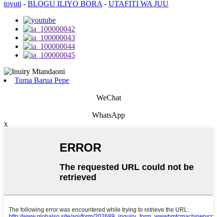
tovuti
-
BLOGU ILIYO BORA
-
UTAFITI WA JUU
Tuma Barua Pepe
WeChat
WhatsApp
x