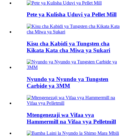
Pete ya Kulisha Uduvi ya Pellet Mill
Kisu cha Kabidi ya Tungsten cha
Kikata Kata cha Miwa ya Sukari
Nyundo ya Nyundo ya Tungsten
Carbide ya 3MM
Mtengenezaji wa Vifaa vya
Hammermill na Vifaa vya Pelletmill