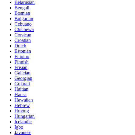
Belarusian
Bengali
Bosnian
Bulgarian
Cebuano
Chichewa
Corsican
Croatian
Dutch
Estonian
Filipino
Finnish
Frisian
Galician
Georgian
Gujarati
Haitian
Hausa
Hawaiian
Hebrew
Hmong
Hungarian
Icelandic
Igbo
Javanese