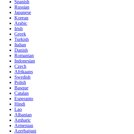
Spanish
Russian
Japanese
Korean
Arabic
Irish
Greek
Turkish
Italian
Danish
Romanian
Indonesian
Czech
Afrikaans
Swedish
Polish
Basque
Catalan
Esperanto
Hindi
Lao
Albanian
Amharic
Armenian
Azerbaijani