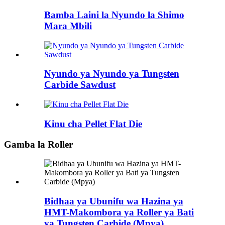
Bamba Laini la Nyundo la Shimo
Mara Mbili
Nyundo ya Nyundo ya Tungsten
Carbide Sawdust
Kinu cha Pellet Flat Die
Gamba la Roller
Bidhaa ya Ubunifu wa Hazina ya
HMT-Makombora ya Roller ya Bati
ya Tungsten Carbide (Mpya)