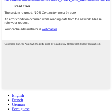
English
French
German
Portuguese