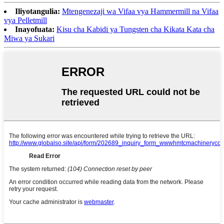
Iliyotangulia:
Mtengenezaji wa Vifaa vya Hammermill na Vifaa
vya Pelletmill
Inayofuata:
Kisu cha Kabidi ya Tungsten cha Kikata Kata cha
Miwa ya Sukari