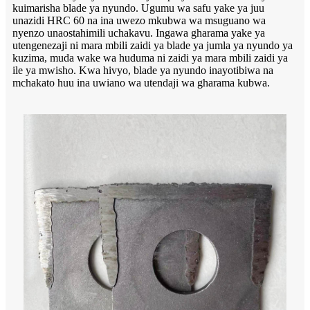
kuimarisha blade ya nyundo. Ugumu wa safu yake ya juu
unazidi HRC 60 na ina uwezo mkubwa wa msuguano wa
nyenzo unaostahimili uchakavu. Ingawa gharama yake ya
utengenezaji ni mara mbili zaidi ya blade ya jumla ya nyundo ya
kuzima, muda wake wa huduma ni zaidi ya mara mbili zaidi ya
ile ya mwisho. Kwa hivyo, blade ya nyundo inayotibiwa na
mchakato huu ina uwiano wa utendaji wa gharama kubwa.