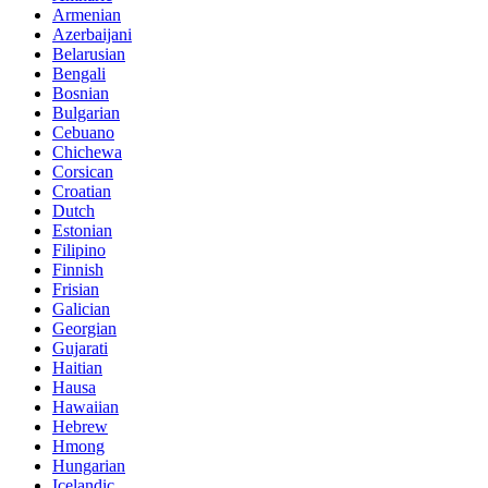
Armenian
Azerbaijani
Belarusian
Bengali
Bosnian
Bulgarian
Cebuano
Chichewa
Corsican
Croatian
Dutch
Estonian
Filipino
Finnish
Frisian
Galician
Georgian
Gujarati
Haitian
Hausa
Hawaiian
Hebrew
Hmong
Hungarian
Icelandic