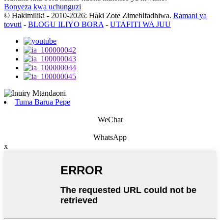
Bonyeza kwa uchunguzi
© Hakimiliki - 2010-2026: Haki Zote Zimehifadhiwa.
Ramani ya
tovuti
-
BLOGU ILIYO BORA
-
UTAFITI WA JUU
Tuma Barua Pepe
WeChat
WhatsApp
x