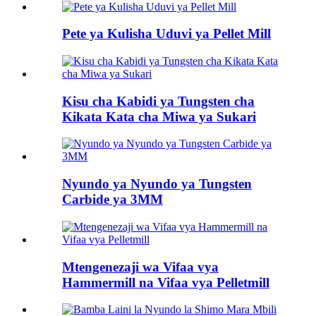
Pete ya Kulisha Uduvi ya Pellet Mill
Kisu cha Kabidi ya Tungsten cha
Kikata Kata cha Miwa ya Sukari
Nyundo ya Nyundo ya Tungsten
Carbide ya 3MM
Mtengenezaji wa Vifaa vya
Hammermill na Vifaa vya Pelletmill