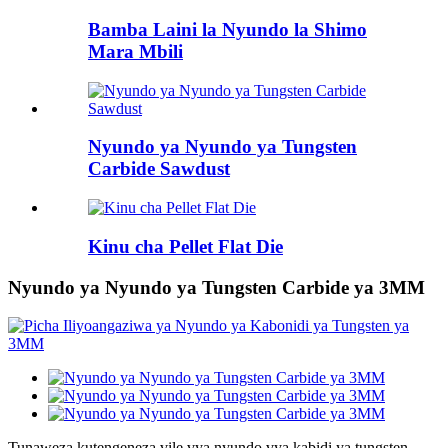
Bamba Laini la Nyundo la Shimo
Mara Mbili
Nyundo ya Nyundo ya Tungsten
Carbide Sawdust
Kinu cha Pellet Flat Die
Nyundo ya Nyundo ya Tungsten Carbide ya 3MM
Tunaweza kutengeneza vile vya nyundo vya kabidi ya tungsten