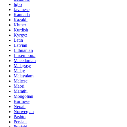
Igbo
Javanese
Kannada
Kazakh
Khmer
Kurdish
Kyrgyz
Latin
Latvian
Lithuanian
Luxembou..
Macedonian
Malagasy
Malay
Malayalam
Maltese
Maori
Marathi
Mongolian
Burmese
Nepali
Norwegian
Pashto
Persian
Punjabi