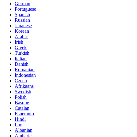
German
Portuguese
Spanish
Russian
Japanese
Korean
Arabic
Irish
Greek
Turkish
Italian
Danish
Romanian
Indonesian
Czech
Afrikaans
Swedish
Polish
Basque
Catalan
Esperanto
Hindi
Lao
Albanian
Amharic