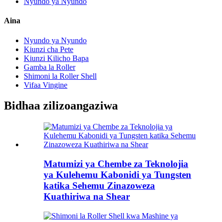
Nyundo ya Nyundo
Aina
Nyundo ya Nyundo
Kiunzi cha Pete
Kiunzi Kilicho Bapa
Gamba la Roller
Shimoni la Roller Shell
Vifaa Vingine
Bidhaa zilizoangaziwa
Matumizi ya Chembe za Teknolojia
ya Kulehemu Kabonidi ya Tungsten
katika Sehemu Zinazoweza
Kuathiriwa na Shear