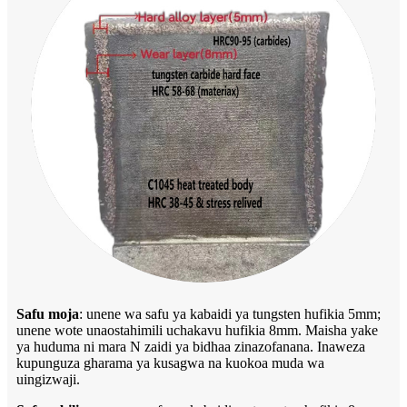
Safu moja
: unene wa safu ya kabaidi ya tungsten hufikia 5mm;
unene wote unaostahimili uchakavu hufikia 8mm. Maisha yake
ya huduma ni mara N zaidi ya bidhaa zinazofanana. Inaweza
kupunguza gharama ya kusagwa na kuokoa muda wa
uingizwaji.